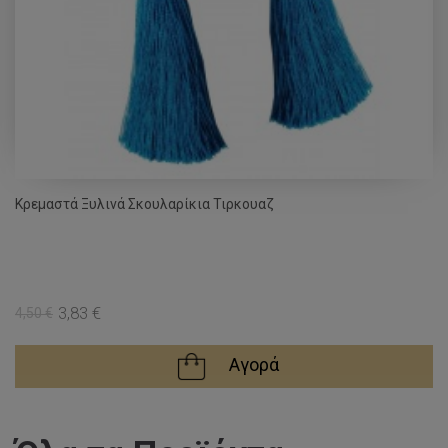
Κρεμαστά Ξυλινά Σκουλαρίκια Τιρκουαζ
3,83 €
4,50 €
Αγορά