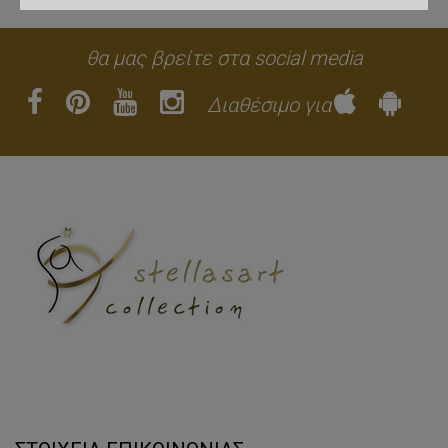
θα μας βρείτε στα social media
Διαθέσιμο για