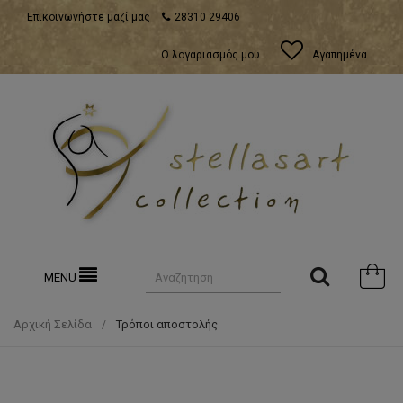
Επικοινωνήστε μαζί μας
28310 29406
Ο λογαριασμός μου
Αγαπημένα
MENU
Αρχική Σελίδα
Τρόποι αποστολής