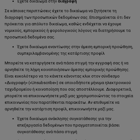
Έχετε δικαίωμα στην
διαγραφή
Σε κάποιες περιπτώσεις έχετε το δικαίωμα να ζητήσετε τη
διαγραφή των προσωπικών δεδομένων σας. Επισημαίνεται ότι δεν
πρόκειται για απόλυτο δικαίωμα, καθώς ενδέχεται να έχουμε
νομικούς, εμπορικούς ή φορολογικούς λόγους να διατηρήσουμε τα
προσωπικά δεδομένα σας.
Έχετε δικαίωμα εναντίωσης στην άμεση εμπορική προώθηση,
συμπεριλαμβανομένης της κατάρτισης προφίλ
Μπορείτε να καταργήσετε ανά πάσα στιγμή την εγγραφή σας ή να
αρνηθείτε τη λήψη κοινοποιήσεων άμεσης εμπορικής προώθησης.
Είναι ευκολότερο να το κάνετε κάνοντας κλικ στον σύνδεσμο
«Διαγραφή» («Unsubscribe») σε οποιοδήποτε μήνυμα ηλεκτρονικού
ταχυδρομείου ή κοινοποίηση που σας αποστέλλουμε. Διαφορετικά,
μπορείτε να επικοινωνήσετε μαζί μας χρησιμοποιώντας τα στοιχεία
επικοινωνίας που παρατίθενται παρακάτω. Αν επιθυμείτε να
αρνηθείτε την κατάρτιση προφίλ, επικοινωνήστε μαζί μας.
Έχετε δικαίωμα ανάκλησης συγκατάθεσης για την
επεξεργασία δεδομένων που πραγματοποιείται βάσει
συγκατάθεσης ανά πάσα στιγμή