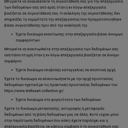
Μπορείτε να ανακαλέσετε τη συγκατάθεσή σας για την επεξεργασία
των δεδομένων σας από εμάς όταν η εν λόγω επεξεργασία
βασίζεται σε συγκατάθεσή σας. Η ανάκληση της συγκατάθεσης δεν
επηρεάζει τη νομιμότητα της επεξεργασίας που πραγματοποιήθηκε
βάσει συγκατάθεσης πριν από την ανάκλησή της.
Έχετε δικαίωμα εναντίωσης στην επεξεργασία βάσει έννομων
συμφερόντων
Μπορείτε να εναντιωθείτε στην επεξεργασία των δεδομένων σας
ανά πάσα στιγμή όταν η εν λόγω επεξεργασία βασίζεται σε έννομο
συμφέρον.
Έχετε δικαίωμα υποβολής καταγγελίας σε εποπτική αρχή
Έχετε το δικαίωμα να επικοινωνήσετε με την αρχή προστασίας
δεδομένων σχετικά με τις πρακτικές προστασίας δεδομένων του
https://www.stellasart-collection.gr/
Έχετε δικαίωμα στη φορητότητα των δεδομένων
Έχετε το δικαίωμα μετακίνησης, αντιγραφής ή μεταφοράς
δεδομένων από τη βάση δεδομένων μας σε άλλη. Αυτό ισχύει μόνο
στην περίπτωση δεδομένων που εσείς έχετε παράσχει και η
επεξεργασία βασίζεται σε κάποια σύμβαση ή τη συγκατάθεσή σας