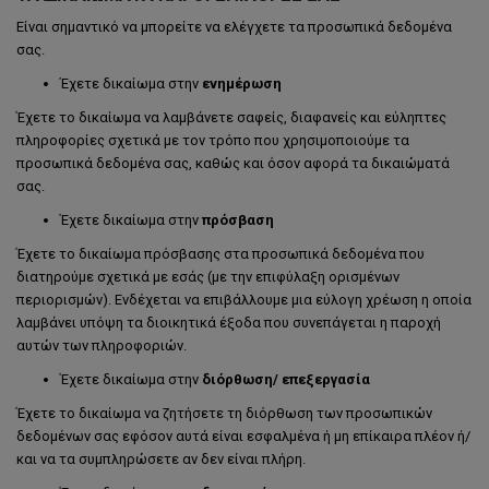
Είναι σημαντικό να μπορείτε να ελέγχετε τα προσωπικά δεδομένα
σας.
Έχετε δικαίωμα στην
ενημέρωση
Έχετε το δικαίωμα να λαμβάνετε σαφείς, διαφανείς και εύληπτες
πληροφορίες σχετικά με τον τρόπο που χρησιμοποιούμε τα
προσωπικά δεδομένα σας, καθώς και όσον αφορά τα δικαιώματά
σας.
Έχετε δικαίωμα στην
πρόσβαση
Έχετε το δικαίωμα πρόσβασης στα προσωπικά δεδομένα που
διατηρούμε σχετικά με εσάς (με την επιφύλαξη ορισμένων
περιορισμών). Ενδέχεται να επιβάλλουμε μια εύλογη χρέωση η οποία
λαμβάνει υπόψη τα διοικητικά έξοδα που συνεπάγεται η παροχή
αυτών των πληροφοριών.
Έχετε δικαίωμα στην
διόρθωση/
επεξεργασία
Έχετε το δικαίωμα να ζητήσετε τη διόρθωση των προσωπικών
δεδομένων σας εφόσον αυτά είναι εσφαλμένα ή μη επίκαιρα πλέον ή/
και να τα συμπληρώσετε αν δεν είναι πλήρη.