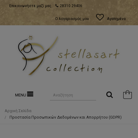
Επικοινωνήστε μαζί μας
28310 29406
Ο λογαριασμός μου
Αγαπημένα
MENU
Αρχική Σελίδα
Προστασία Προσωπικών Δεδομένων και Απορρήτου (GDPR)