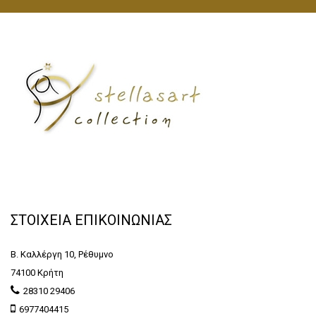
ΣΤΟΙΧΕΙΑ ΕΠΙΚΟΙΝΩΝΙΑΣ
Β. Καλλέργη 10, Ρέθυμνο
74100 Κρήτη
28310 29406
6977404415