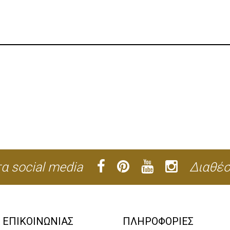
α social media
Διαθέσ
Α ΕΠΙΚΟΙΝΩΝΙΑΣ
ΠΛΗΡΟΦΟΡΙΕΣ