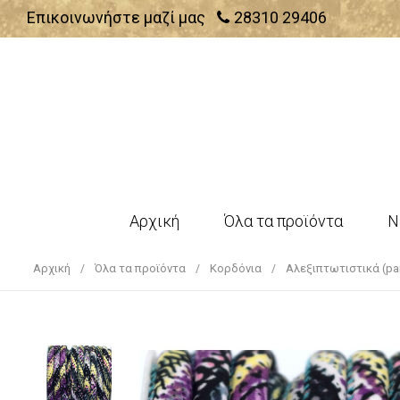
Επικοινωνήστε μαζί μας
28310 29406
Αρχική
Όλα τα προϊόντα
Ν
Αρχική
Όλα τα προϊόντα
Κορδόνια
Αλεξιπτωτιστικά (par