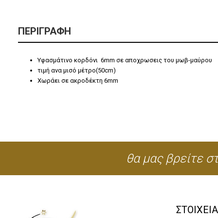
ΠΕΡΙΓΡΑΦΉ
Υφασμάτινο κορδόνι 6mm σε αποχρωσεις του μωβ-μαύρου
τιμή ανα μισό μέτρο(50cm)
Χωράει σε ακροδέκτη 6mm
θα μας βρείτε στ
ΣΤΟΙΧΕΙ