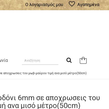
Ο λογαριασμός μου
Αγαπημένα
ωνία
ε αποχρωσεις του μωβ-μαύρου τιμή ανα μισό μέτρο(50cm)
ρδόνι 6mm σε αποχρωσεις του
μή ανα μισό μέτρο(50cm)