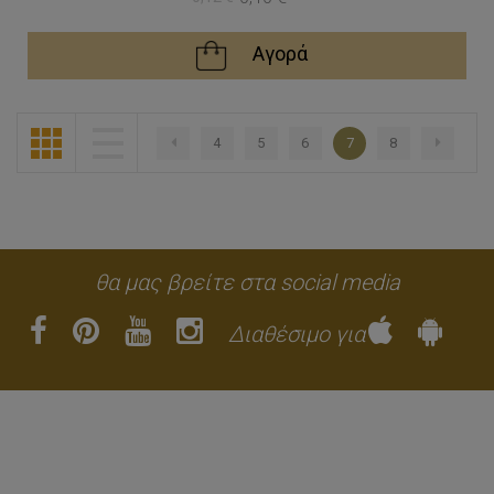
Αγορά
4
5
6
7
8
Προηγούμενο
θα μας βρείτε στα social media
Διαθέσιμο για