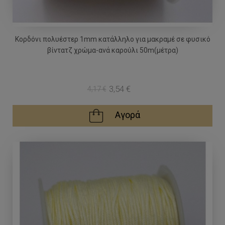
Κορδόνι πολυέστερ 1mm κατάλληλο για μακραμέ σε φυσικό
βίντατζ χρώμα-ανά καρούλι 50m(μέτρα)
3,54 €
4,17 €
Αγορά