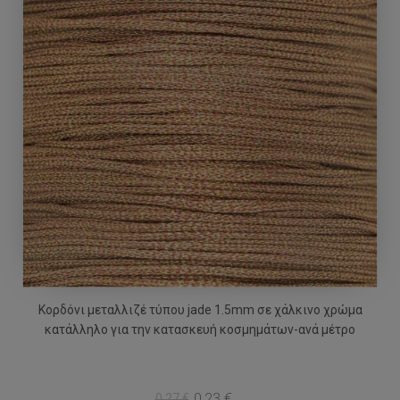
Κορδόνι μεταλλιζέ τύπου jade 1.5mm σε χάλκινο χρώμα
κατάλληλο για την κατασκευή κοσμημάτων-ανά μέτρο
0,23 €
0,27 €