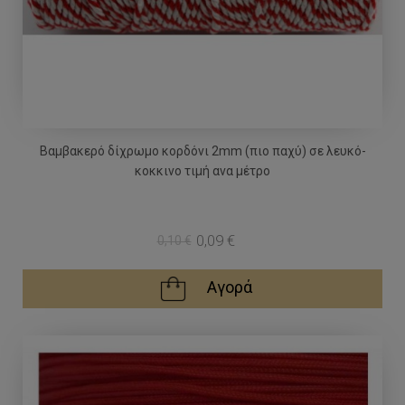
Bαμβακερό δίχρωμο κορδόνι 2mm (πιο παχύ) σε λευκό-
κοκκινο τιμή ανα μέτρο
0,09 €
0,10 €
Αγορά