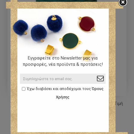
Εγγραφείτε στο Newsletter μας για
προσφορές, νέα προϊόντα & προτάσεις!
Έχω διαβάσει και αποδέχομαι τους
Όρους
Χρήσης
Σατέν κορδόνι ποντικοουρά 2mm σε ανοιχτό πετρόλ-Τιμή
ανά μέτρο
0,00 €