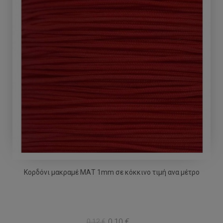
Κορδόνι μακραμέ ΜΑΤ 1mm σε κόκκινο τιμή ανα μέτρο
0,10 €
0,12 €