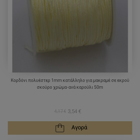
Κορδόνι πολυέστερ 1mm κατάλληλο για μακραμέ σε εκρού
σκούρο χρώμα-ανά καρούλι 50m
3,54 €
4,17 €
Αγορά