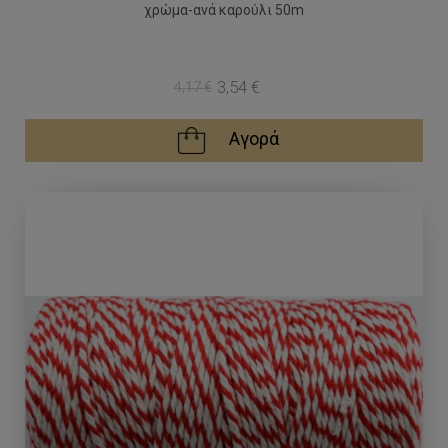
χρώμα-ανά καρούλι 50m
3,54 €
4,17 €
Αγορά