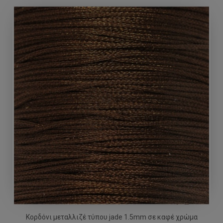
Κορδόνι μεταλλιζέ τύπου jade 1.5mm σε καφέ χρώμα