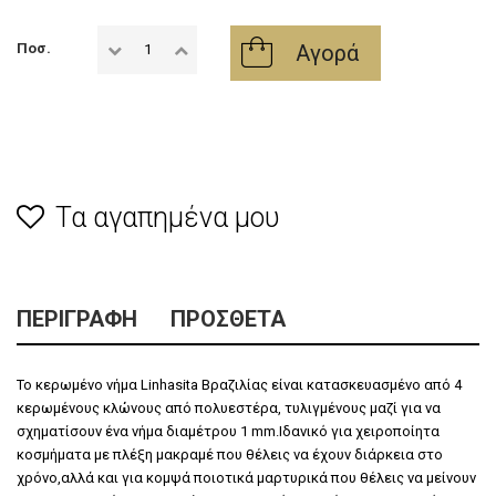
Αγορά
Ποσ.
Τα αγαπημένα μου
ΠΕΡΙΓΡΑΦΉ
ΠΡΌΣΘΕΤΑ
Το κερωμένο νήμα Linhasita Βραζιλίας είναι κατασκευασμένο από 4
κερωμένους κλώνους από πολυεστέρα, τυλιγμένoυς μαζί για να
σχηματίσουν ένα νήμα διαμέτρου 1 mm.Ιδανικό για χειροποίητα
κοσμήματα με πλέξη μακραμέ που θέλεις να έχουν διάρκεια στο
χρόνο,αλλά και για κομψά ποιοτικά μαρτυρικά που θέλεις να μείνουν