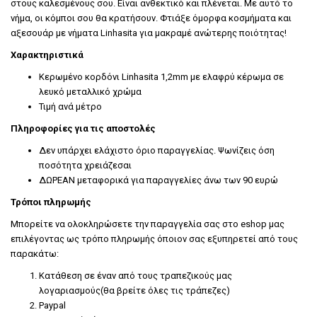
στους καλεσμένους σου. Είναι ανθεκτικό και πλένεται. Με αυτό το
νήμα, οι κόμποι σου θα κρατήσουν. Φτιάξε όμορφα κοσμήματα και
αξεσουάρ με νήματα Linhasita για μακραμέ ανώτερης ποιότητας!
Χαρακτηριστικά
Κερωμένο κορδόνι Linhasita 1,2mm με ελαφρύ κέρωμα σε
λευκό μεταλλικό χρώμα
Τιμή ανά μέτρο
Πληροφορίες για τις αποστολές
Δεν υπάρχει ελάχιστο όριο παραγγελίας. Ψωνίζεις όση
ποσότητα χρειάζεσαι
ΔΩΡΕΑΝ μεταφορικά για παραγγελίες άνω των 90 ευρώ
Τρόποι πληρωμής
Μπορείτε να ολοκληρώσετε την παραγγελία σας στο eshop μας
επιλέγοντας ως τρόπο πληρωμής όποιον σας εξυπηρετεί από τους
παρακάτω:
Κατάθεση σε έναν από τους τραπεζικούς μας
λογαριασμούς(θα βρείτε όλες τις τράπεζες)
Paypal