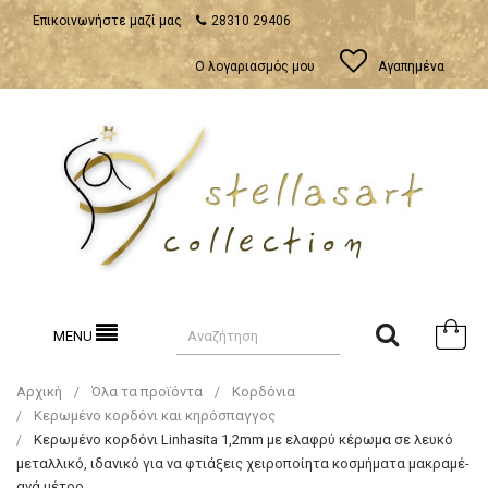
Επικοινωνήστε μαζί μας
28310 29406
Ο λογαριασμός μου
Αγαπημένα
MENU
Αρχική
Όλα τα προϊόντα
Κορδόνια
Κερωμένο κορδόνι και κηρόσπαγγος
Κερωμένο κορδόνι Linhasita 1,2mm με ελαφρύ κέρωμα σε λευκό
μεταλλικό, ιδανικό για να φτιάξεις χειροποίητα κοσμήματα μακραμέ-
ανά μέτρο