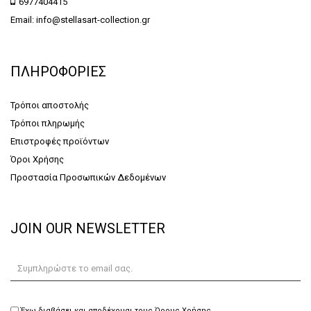
6977404415
Email: info@stellasart-collection.gr
ΠΛΗΡΟΦΟΡΙΕΣ
Τρόποι αποστολής
Τρόποι πληρωμής
Επιστροφές προϊόντων
Όροι Χρήσης
Προστασία Προσωπικών Δεδομένων
JOIN OUR NEWSLETTER
Έχω διαβάσει και αποδέχομαι τους Όρους Χρήσης