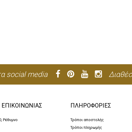
α social media
Διαθέσ
Α ΕΠΙΚΟΙΝΩΝΙΑΣ
ΠΛΗΡΟΦΟΡΙΕΣ
0, Ρέθυμνο
Τρόποι αποστολής
Τρόποι πληρωμής