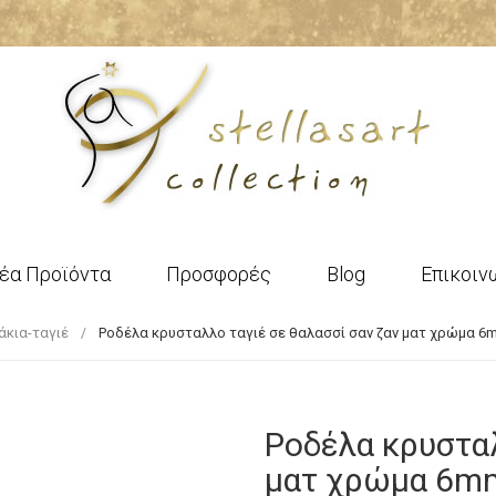
έα Προϊόντα
Προσφορές
Blog
Επικοιν
άκια-ταγιέ
Ροδέλα κρυσταλλο ταγιέ σε θαλασσί σαν ζαν ματ χρώμα 6
Ροδέλα κρυσταλ
ματ χρώμα 6mm