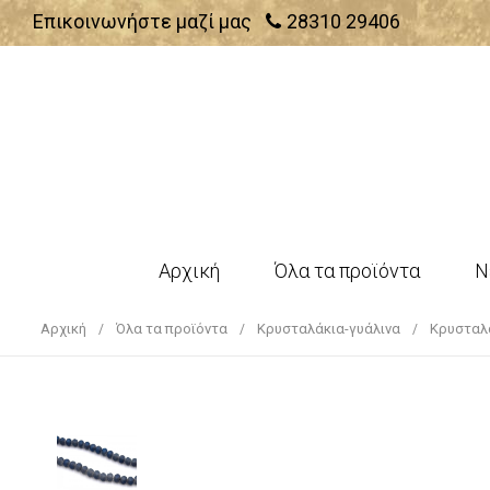
Επικοινωνήστε μαζί μας
28310 29406
Αρχική
Όλα τα προϊόντα
Ν
Αρχική
Όλα τα προϊόντα
Κρυσταλάκια-γυάλινα
Κρυσταλ