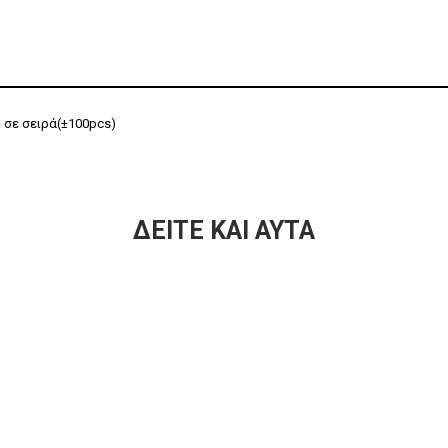
 σε σειρά(±100pcs)
ΔΕΊΤΕ ΚΑΙ ΑΥΤΆ