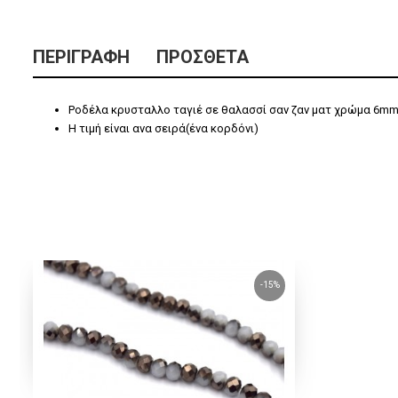
ΠΕΡΙΓΡΑΦΉ
ΠΡΌΣΘΕΤΑ
Ροδέλα κρυσταλλο ταγιέ σε θαλασσί σαν ζαν ματ χρώμα 6mm
Η τιμή είναι ανα σειρά(ένα κορδόνι)
-15%