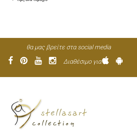
θα μας βρείτε στα social media
Διαθέσιμο για