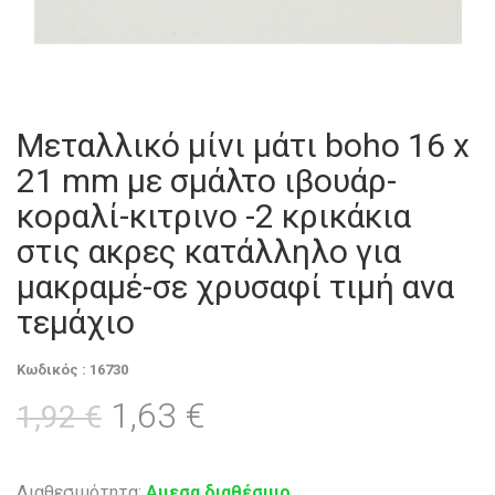
Μεταλλικό μίνι μάτι boho 16 x
21 mm με σμάλτο ιβουάρ-
κοραλί-κιτρινο -2 κρικάκια
στις ακρες κατάλληλο για
μακραμέ-σε χρυσαφί τιμή ανα
τεμάχιο
Κωδικός : 16730
1,63 €
1,92 €
Διαθεσιμότητα:
Αμεσα διαθέσιμο