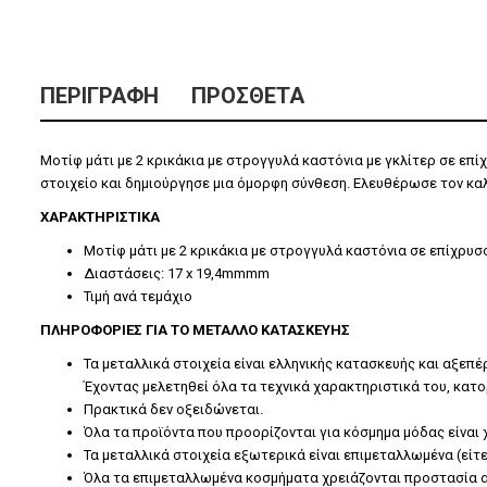
ΠΕΡΙΓΡΑΦΉ
ΠΡΌΣΘΕΤΑ
Μοτίφ μάτι με 2 κρικάκια με στρογγυλά καστόνια με γκλίτερ σε επ
στοιχείο και δημιούργησε μια όμορφη σύνθεση. Ελευθέρωσε τον κα
ΧΑΡΑΚΤΗΡΙΣΤΙΚΑ
Μοτίφ μάτι με 2 κρικάκια με στρογγυλά καστόνια σε επίχρυσο 
Διαστάσεις:
17 x 19,4mm
mm
Τιμή ανά τεμάχιο
ΠΛΗΡΟΦΟΡΙΕΣ ΓΙΑ ΤΟ ΜΕΤΑΛΛΟ ΚΑΤΑΣΚΕΥΗΣ
Τα μεταλλικά στοιχεία είναι ελληνικής κατασκευής και αξεπ
Έχοντας μελετηθεί όλα τα τεχνικά χαρακτηριστικά του, κατο
Πρακτικά δεν οξειδώνεται.
Όλα τα προϊόντα που προορίζονται για κόσμημα μόδας είναι 
Τα μεταλλικά στοιχεία εξωτερικά είναι επιμεταλλωμένα (είτ
Όλα τα επιμεταλλωμένα κοσμήματα χρειάζονται προστασία α