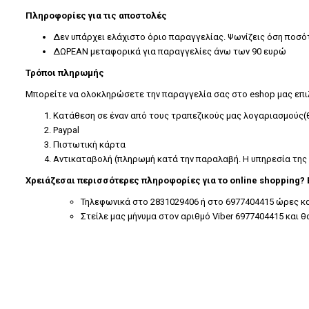
Πληροφορίες για τις αποστολές
Δεν υπάρχει ελάχιστο όριο παραγγελίας. Ψωνίζεις όση ποσό
ΔΩΡΕΑΝ μεταφορικά για παραγγελίες άνω των 90 ευρώ
Τρόποι πληρωμής
Μπορείτε να ολοκληρώσετε την παραγγελία σας στο eshop μας επ
Κατάθεση σε έναν από τους τραπεζικούς μας λογαριασμούς(θ
Paypal
Πιστωτική κάρτα
Αντικαταβολή (πληρωμή κατά την παραλαβή. Η υπηρεσία της
Χρειάζεσαι περισσότερες πληροφορίες για το online shopping?
Τηλεφωνικά στο 2831029406 ή στο 6977404415 ώρες κατ
Στείλε μας μήνυμα στον αριθμό Viber 6977404415 και