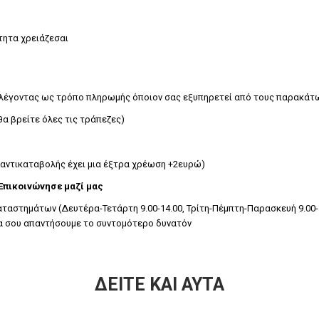
τητα χρειάζεσαι
ιλέγοντας ως τρόπο πληρωμής όποιον σας εξυπηρετεί από τους παρακάτ
α βρείτε όλες τις τράπεζες)
 αντικαταβολής έχει μια έξτρα χρέωση +2ευρώ)
 Επικοινώνησε μαζί μας
αστημάτων (Δευτέρα-Τετάρτη 9.00-14.00, Τρίτη-Πέμπτη-Παρασκευή 9.00-14
 θα σου απαντήσουμε το συντομότερο δυνατόν
ΔΕΊΤΕ ΚΑΙ ΑΥΤΆ