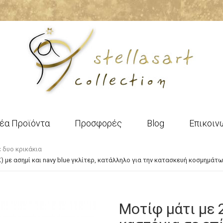
έα Προϊόντα
Προσφορές
Blog
Επικοιν
 δυο κρικάκια
) με ασημί και navy blue γκλίτερ, κατάλληλο για την κατασκευή κοσμημάτ
Μοτίφ μάτι με 