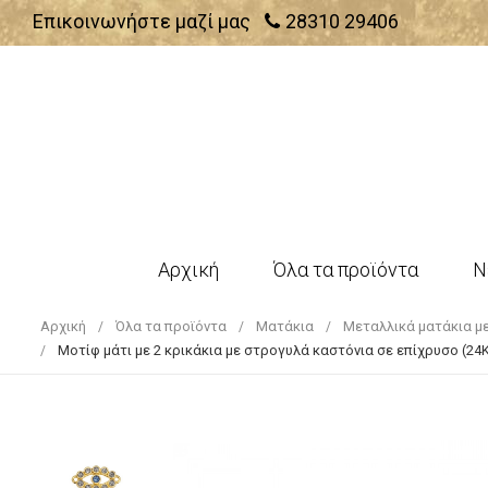
Επικοινωνήστε μαζί μας
28310 29406
Αρχική
Όλα τα προϊόντα
Ν
Αρχική
Όλα τα προϊόντα
Ματάκια
Μεταλλικά ματάκια με
Μοτίφ μάτι με 2 κρικάκια με στρογυλά καστόνια σε επίχρυσο (24Κ