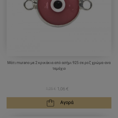
Μάτι murano με 2 κρικάκια από ασήμι 925 σε ροζ χρώμα-ανα
τεμάχιο
1,06 €
1,25 €
Αγορά