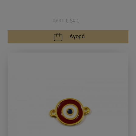
0,54 €
0,63 €
Αγορά