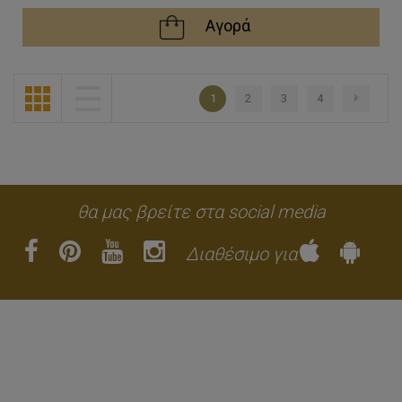
Αγορά
1
2
3
4
θα μας βρείτε στα social media
Διαθέσιμο για