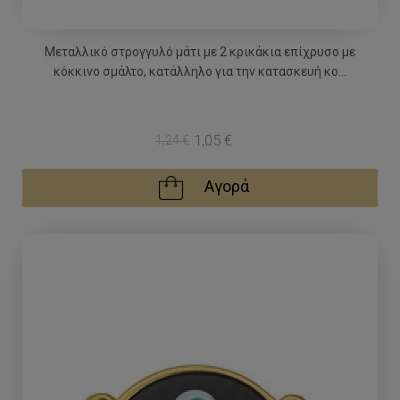
Μεταλλικό στρογγυλό μάτι με 2 κρικάκια επίχρυσο με
κόκκινο σμάλτο, κατάλληλο για την κατασκευή κο...
1,05 €
1,24 €
Αγορά