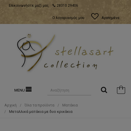
Επικοινωνήστε μαζί μας
28310 29406
Ο λογαριασμός μου
Αγαπημένα
MENU
Αρχική
Όλα τα προϊόντα
Ματάκια
Μεταλλικά ματάκια με δυο κρικάκια