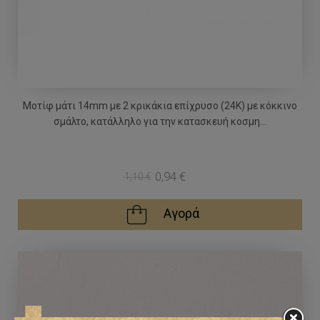
Μοτίφ μάτι 14mm με 2 κρικάκια επίχρυσο (24Κ) με κόκκινο
σμάλτο, κατάλληλο για την κατασκευή κοσμη...
0,94 €
1,10 €
Αγορά