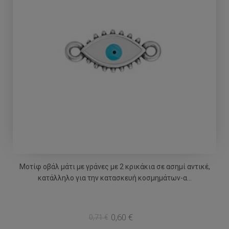
Μοτίφ οβάλ μάτι με γράνες με 2 κρικάκια σε ασημί αντικέ,
κατάλληλο για την κατασκευή κοσμημάτων-α...
0,60 €
0,71 €