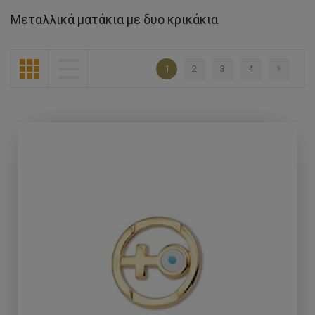
Μεταλλικά ματάκια με δυο κρικάκια
1
2
3
4