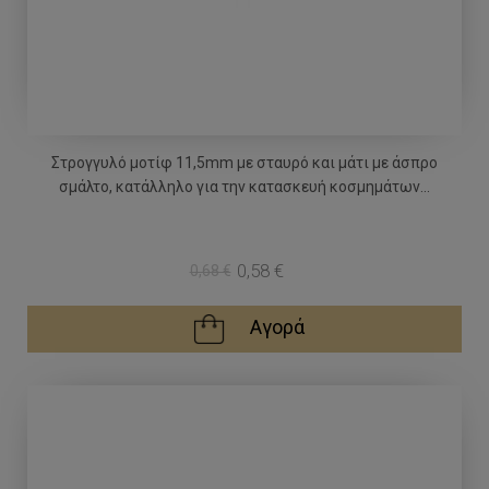
Στρογγυλό μοτίφ 11,5mm με σταυρό και μάτι με άσπρο
σμάλτο, κατάλληλο για την κατασκευή κοσμημάτων...
0,58 €
0,68 €
Αγορά