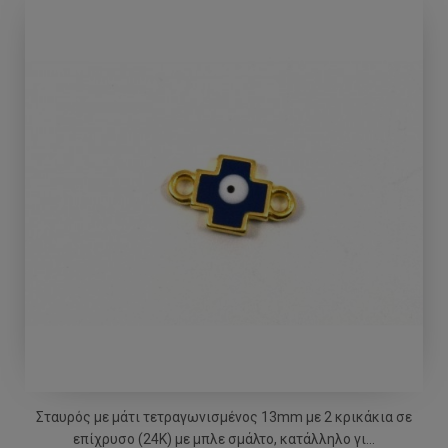
Σταυρός με μάτι τετραγωνισμένος 13mm με 2 κρικάκια σε
επίχρυσο (24Κ) με μπλε σμάλτο, κατάλληλο γι...