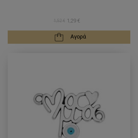
1,29 €
1,52 €
Αγορά