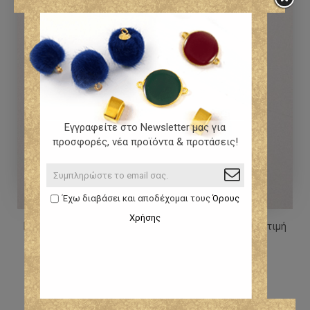
Εγγραφείτε στο Newsletter μας για
προσφορές, νέα προϊόντα & προτάσεις!
Έχω διαβάσει και αποδέχομαι τους
Όρους
Χρήσης
Μεταλλικό μάτι realistic με 2 κρικάκια σε ασημί αντικέ τιμή
ανα τεμάχιο
0,47 €
0,55 €