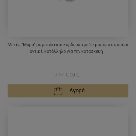
Μοτίφ ''Μαμά'' με ματάκι και καρδούλα με 2 κρικάκια σε ασημί
αντικέ, κατάλληλο για την κατασκευή ...
0,90 €
1,06 €
Αγορά