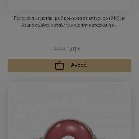
Παραμάνα με ματάκι με 2 κρικάκια σε επίχρυσο (24Κ) με
λευκό σμάλτο, κατάλληλο για την κατασκευή κ...
1,01 €
1,19 €
Αγορά