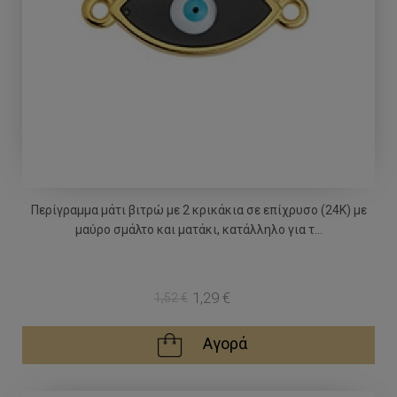
Περίγραμμα μάτι βιτρώ με 2 κρικάκια σε επίχρυσο (24Κ) με
μαύρο σμάλτο και ματάκι, κατάλληλο για τ...
1,29 €
1,52 €
Αγορά