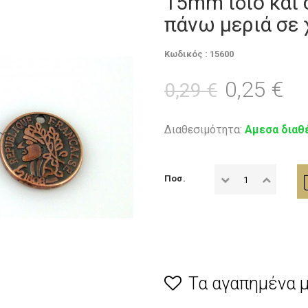
15mm ιδιο και 
πάνω μεριά σε 
Κωδικός : 15600
0,25 €
0,29 €
Διαθεσιμότητα:
Αμεσα διαθ
Ποσ.
Τα αγαπημένα 