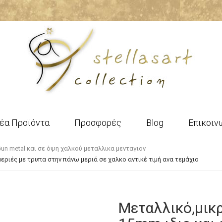
έα Προϊόντα
Προσφορές
Blog
Επικοιν
un metal και σε όψη χαλκού μεταλλικα μενταγιον
εριές με τρυπα στην πάνω μεριά σε χαλκο αντικέ τιμή ανα τεμάχιο
Mεταλλικό,μικ