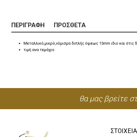
ΠΕΡΙΓΡΑΦΉ
ΠΡΌΣΘΕΤΑ
Mεταλλικό,μικρό,νόμισμα διπλής όψεως 15mm ιδιο και στις δ
τιμή ανα τεμάχιο
θα μας βρείτε στ
ΣΤΟΙΧΕΙ