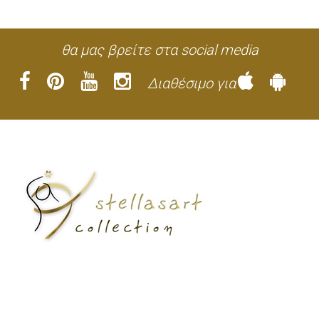
θα μας βρείτε στα social media
Διαθέσιμο για