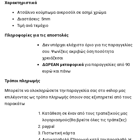
Χαρακτηριστικά
Ατσάλινο κούμπωμα ανεροσόλ σε ασημί χρώμα
Διαστάσεις: 5mm
Τιμή ανά τεμάχιο
Πληροφορίες για τις αποστολές
Δεν υπάρχει ελάχιστο όριο για τις παραγγελίες
σου. Ψωνίζεις ακριβώς όση ποσότητα
χρειάζεσαι
ΔΩΡΕΑΝ μεταφορικά
για παραγγελίες από 90
ευρώ και πάνω
Τρόποι πληρωμής
Μπορείτε να ολοκληρώσετε την παραγγελία σας στο eshop μας
επιλέγοντας ως τρόπο πληρωμής όποιον σας εξυπηρετεί από τους
παρακάτω
Κατάθεση σε έναν από τους τραπεζικούς μας
λογαριασμούς(θα βρείτε όλες τις τράπεζες)
paypal
Πιστωτική κάρτα
Αντικαταβολή (Πληρωμή κατά την παραλαβή. Η