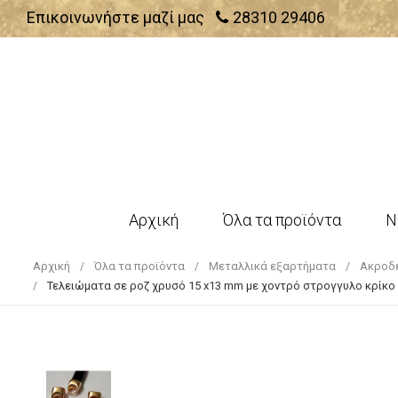
Επικοινωνήστε μαζί μας
28310 29406
Αρχική
Όλα τα προϊόντα
Ν
Αρχική
Όλα τα προϊόντα
Μεταλλικά εξαρτήματα
Ακροδ
Τελειώματα σε ροζ χρυσό 15 x13 mm με χοντρό στρογγυλο κρίκο γι