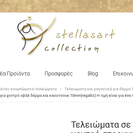
έα Προϊόντα
Προσφορές
Blog
Επικοιν
έκτες-κουμπώματα-τελειώματα
Tελειωματα και μαγνητικά για δέρμα 1
α χοντρό οβάλ δέρμα και καουτσουκ 10mm(regalliz) Η τιμή είναι για ένα 
Τελειώματα σε