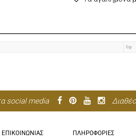
Όχι
α social media
Διαθέσ
Α ΕΠΙΚΟΙΝΩΝΙΑΣ
ΠΛΗΡΟΦΟΡΙΕΣ