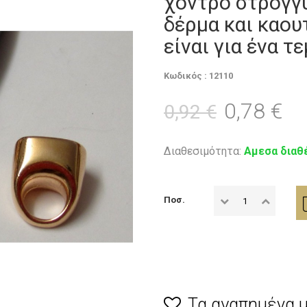
χοντρό στρογγυ
δέρμα και καου
είναι για ένα τ
Κωδικός : 12110
0,78 €
0,92 €
Διαθεσιμότητα:
Αμεσα διαθ
Ποσ.
Τα αγαπημένα 