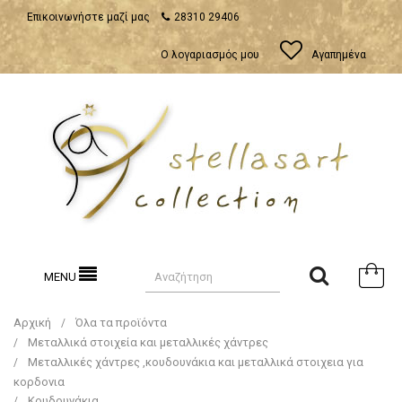
Επικοινωνήστε μαζί μας
28310 29406
Ο λογαριασμός μου
Αγαπημένα
MENU
Αρχική
Όλα τα προϊόντα
Μεταλλικά στοιχεία και μεταλλικές χάντρες
Μεταλλικές χάντρες ,κουδουνάκια και μεταλλικά στοιχεια για
κορδονια
Κουδουνάκια