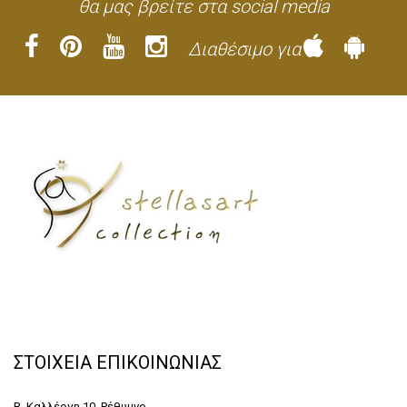
θα μας βρείτε στα social media
Διαθέσιμο για
ΣΤΟΙΧΕΙΑ ΕΠΙΚΟΙΝΩΝΙΑΣ
Β. Καλλέργη 10, Ρέθυμνο