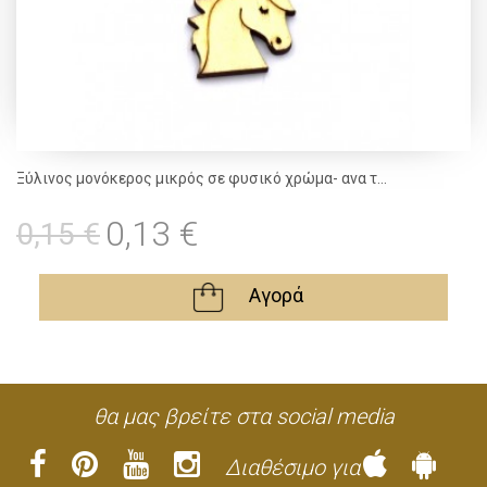
Ξύλινος μονόκερος μικρός σε φυσικό χρώμα- ανα τ...
0,13 €
0,15 €
Αγορά
θα μας βρείτε στα social media
Διαθέσιμο για