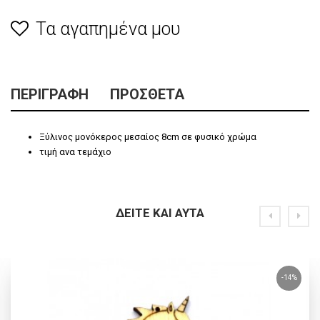
Τα αγαπημένα μου
ΠΕΡΙΓΡΑΦΉ
ΠΡΌΣΘΕΤΑ
Ξύλινος μονόκερος μεσαίος 8cm σε φυσικό χρώμα
τιμή ανα τεμάχιο
ΔΕΊΤΕ ΚΑΙ ΑΥΤΆ
-14%