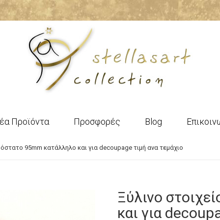
έα Προϊόντα
Προσφορές
Blog
Επικοιν
ρόστατο 95mm κατάλληλο και για decoupage τιμή ανα τεμάχιο
Ξύλινο στοιχε
και για decoup