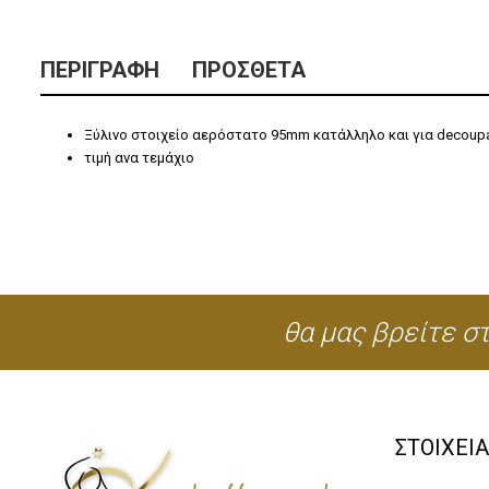
ΠΕΡΙΓΡΑΦΉ
ΠΡΌΣΘΕΤΑ
Ξύλινο στοιχείο αερόστατο 95mm κατάλληλο και για decoup
τιμή ανα τεμάχιο
θα μας βρείτε στ
ΣΤΟΙΧΕΙ