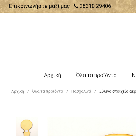
Επικοινωνήστε μαζί μας
28310 29406
Αρχική
Όλα τα προϊόντα
Ν
Αρχική
Όλα τα προϊόντα
Πασχαλινά
Ξύλινο στοιχείο αε