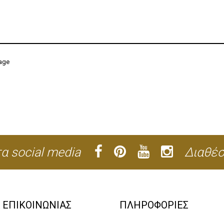
age
α social media
Διαθέσ
Α ΕΠΙΚΟΙΝΩΝΙΑΣ
ΠΛΗΡΟΦΟΡΙΕΣ