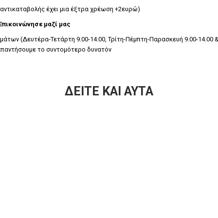
 αντικαταβολής έχει μια έξτρα χρέωση +2ευρώ)
 Επικοινώνησε μαζί μας
των (Δευτέρα-Τετάρτη 9.00-14.00, Τρίτη-Πέμπτη-Παρασκευή 9.00-14.00 &1
υ απαντήσουμε το συντομότερο δυνατόν
ΔΕΊΤΕ ΚΑΙ ΑΥΤΆ