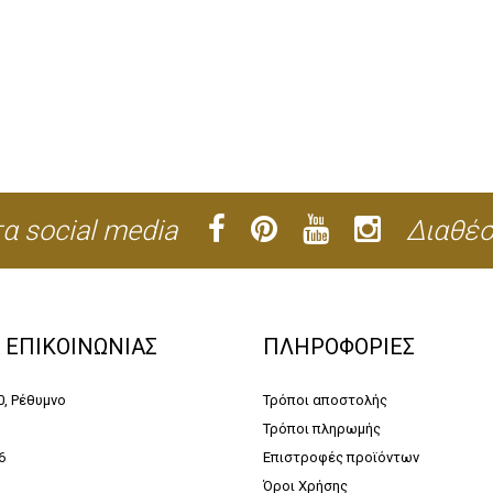
α social media
Διαθέσ
Α ΕΠΙΚΟΙΝΩΝΙΑΣ
ΠΛΗΡΟΦΟΡΙΕΣ
0, Ρέθυμνο
Τρόποι αποστολής
Τρόποι πληρωμής
6
Επιστροφές προϊόντων
Όροι Χρήσης