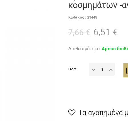
κοσμημάτων -α
Κωδικός : 21448
6,51 €
7,66 €
Διαθεσιμότητα:
Αμεσα διαθ
Ποσ.
Τα αγαπημένα 