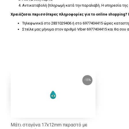
Αντικαταβολή (πληρωμή κατά την παραλαβή. Η υπηρεσία της
Χρειάζεσαι περισσότερες πληροφορίες για το online shopping?
Τηλεφωνικά στο 2831029406 ή στο 6977404415 ώρες καταστημά
Στείλε μας μήνυμα στον αριθμό Viber 6977404415 και θα σο
-15%
Μάτι σταγόνα 17x12mm περαστό με