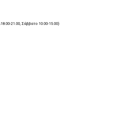
8.00-21.00, Σάββατο 10.00-15.00)