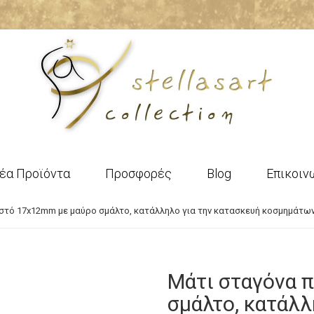
έα Προϊόντα
Προσφορές
Blog
Επικοιν
τό 17x12mm με μαύρο σμάλτο, κατάλληλο για την κατασκευή κοσμημάτων
Μάτι σταγόνα 
σμάλτο, κατάλλ