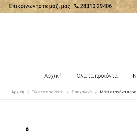
Επικοινωνήστε μαζί μας
28310 29406
Αρχική
Όλα τα προϊόντα
Ν
Αρχική
Όλα τα προϊόντα
Πασχαλινά
Μάτι σταγόνα περασ