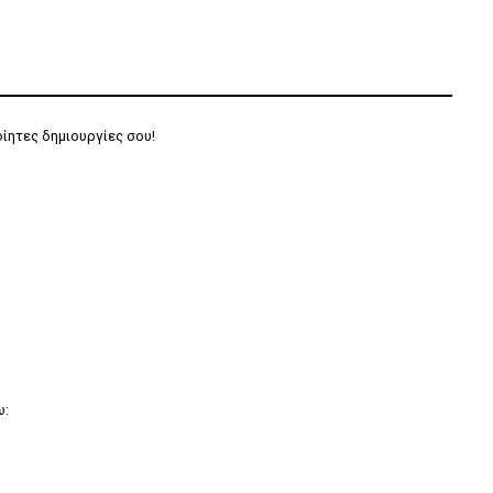
ίητες δημιουργίες σου!
ω: