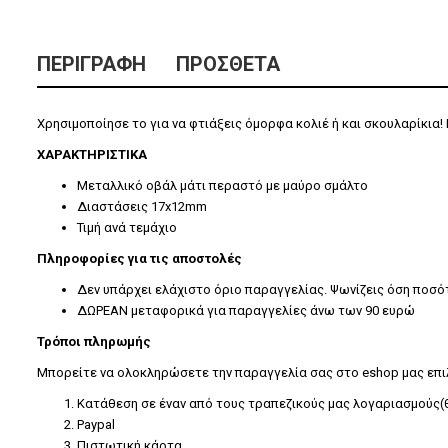
ΠΕΡΙΓΡΑΦΉ
ΠΡΌΣΘΕΤΑ
Χρησιμοποίησε το για να φτιάξεις όμορφα κολιέ ή και σκουλαρίκια!
ΧΑΡΑΚΤΗΡΙΣΤΙΚΑ
Μεταλλικό οβάλ μάτι περαστό με μαύρο σμάλτο
Διαστάσεις 17x12mm
Τιμή ανά τεμάχιο
Πληροφορίες για τις αποστολές
Δεν υπάρχει ελάχιστο όριο παραγγελίας. Ψωνίζεις όση ποσό
ΔΩΡΕΑΝ μεταφορικά για παραγγελίες άνω των 90 ευρώ
Τρόποι πληρωμής
Μπορείτε να ολοκληρώσετε την παραγγελία σας στο eshop μας επ
Κατάθεση σε έναν από τους τραπεζικούς μας λογαριασμούς(θ
Paypal
Πιστωτική κάρτα