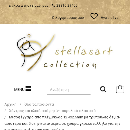
Επικοινωνήστε μαζί μας
28310 29406
Ο λογαριασμός μου
Αγαπημένα
MENU
Αρχική
Όλα τα προϊόντα
Χάντρες και υλικά από ρητίνη-ακρυλικό-πλαστικό
Μισοφέγγαρο απο πλέξιγκλας 12.4x2.5mm με τρυπούλες δεξια-
αριστερα και 5 στην κατω μερια σε χρωμα γκρι,καταλληλο για την
κατασκευη κολιέ τιμη ανα τεμάχιο