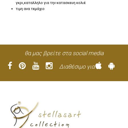
γκρι,καταλληλο για την κατασκευη κολιέ
τιμη ανα τεμάχιο
θα μας βρείτε στα social media
Διαθέσιμο για