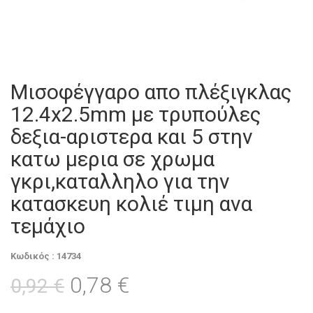
Μισοφέγγαρο απο πλέξιγκλας
12.4x2.5mm με τρυπούλες
δεξια-αριστερα και 5 στην
κατω μερια σε χρωμα
γκρι,καταλληλο για την
κατασκευη κολιέ τιμη ανα
τεμάχιο
Κωδικός : 14734
0,78 €
0,92 €