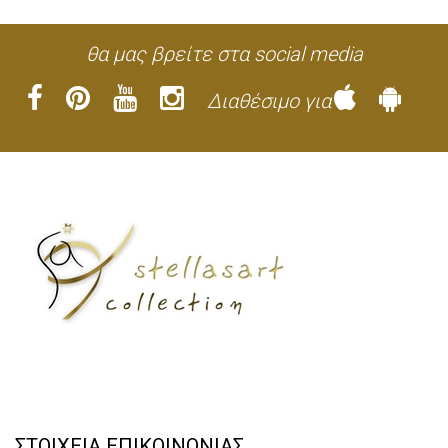
θα μας βρείτε στα social media
Διαθέσιμο για
ΣΤΟΙΧΕΙΑ ΕΠΙΚΟΙΝΩΝΙΑΣ