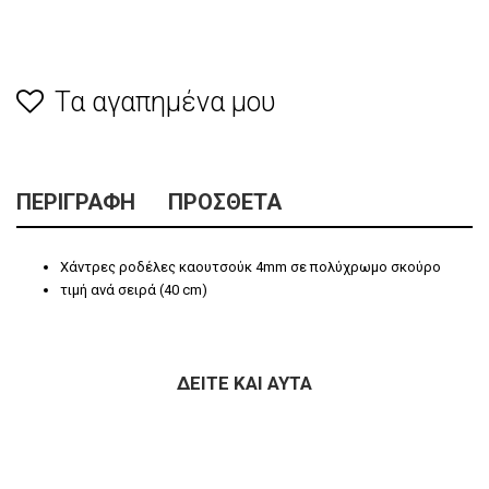
Τα αγαπημένα μου
ΠΕΡΙΓΡΑΦΉ
ΠΡΌΣΘΕΤΑ
Χάντρες ροδέλες καουτσούκ 4mm σε πολύχρωμο σκούρο
τιμή ανά σειρά (40 cm)
ΔΕΊΤΕ ΚΑΙ ΑΥΤΆ