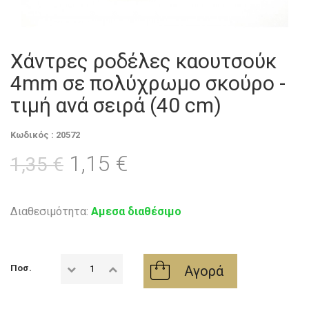
Χάντρες ροδέλες καουτσούκ
4mm σε πολύχρωμο σκούρο -
τιμή ανά σειρά (40 cm)
Κωδικός : 20572
1,15 €
1,35 €
Διαθεσιμότητα:
Αμεσα διαθέσιμο
Αγορά
Ποσ.