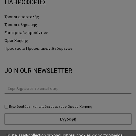
ΠΛΗΡΟΦΟΡΙΕΣ
Τρόποι αποστολής
Τρόποι πληρωμής
Επιστροφές προϊόντων
Όροι Χρήσης
Προστασία Προσωπικών Δεδομένων
JOIN OUR NEWSLETTER
Έχω διαβάσει και αποδέχομαι τους Όρους Χρήσης
Εγγραφή
Το stellasart-collection.gr χρησιμοποιεί cookies για να προσφέρει