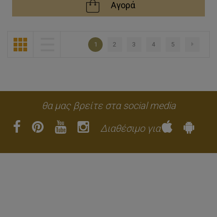
Αγορά
1
2
3
4
5
θα μας βρείτε στα social media
Διαθέσιμο για