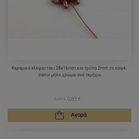
Κεραμικό ελεφαντάκι 28x16mm και τρύπα 2mm σε καφέ-
σάπιο μήλο χρώμα-ανά τεμάχιο
0,85 €
1,00 €
Αγορά