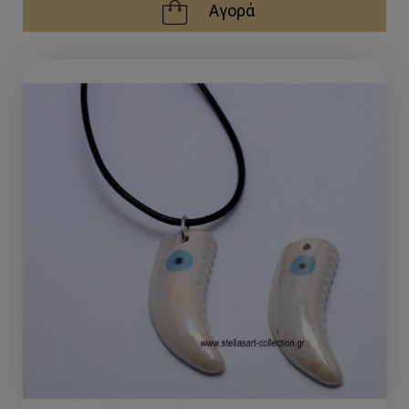
Αγορά