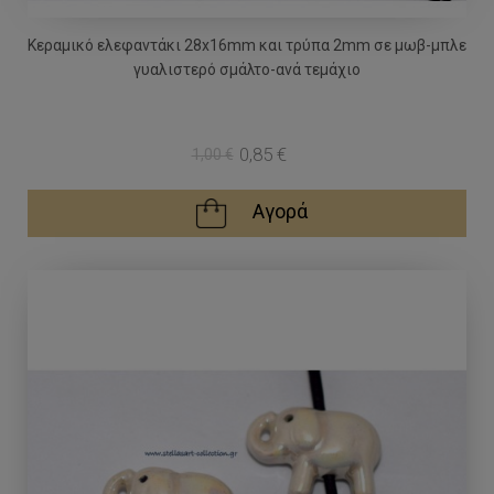
Κεραμικό ελεφαντάκι 28x16mm και τρύπα 2mm σε μωβ-μπλε
γυαλιστερό σμάλτο-ανά τεμάχιο
0,85 €
1,00 €
Αγορά