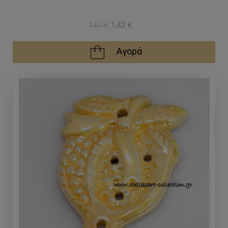
1,42 €
1,67 €
Αγορά