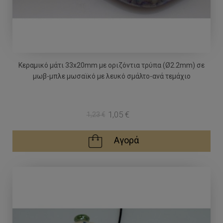
Κεραμικό μάτι 33x20mm με οριζόντια τρύπα (Ø2.2mm) σε
μωβ-μπλε μωσαϊκό με λευκό σμάλτο-ανά τεμάχιο
1,05 €
1,23 €
Αγορά