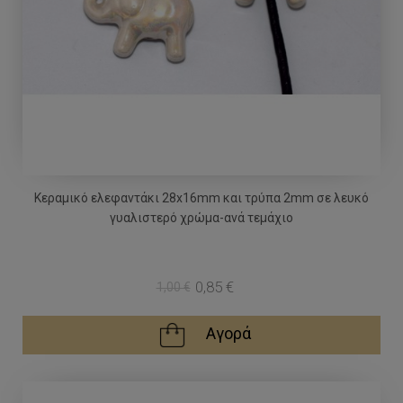
Κεραμικό ελεφαντάκι 28x16mm και τρύπα 2mm σε λευκό
γυαλιστερό χρώμα-ανά τεμάχιο
0,85 €
1,00 €
Αγορά