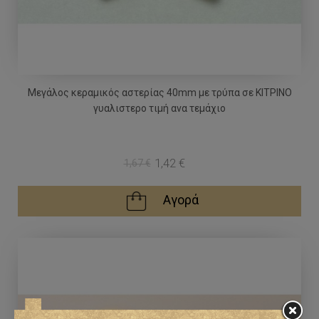
Μεγάλος κεραμικός αστερίας 40mm με τρύπα σε ΚΙΤΡΙΝΟ
γυαλιστερο τιμή ανα τεμάχιο
1,42 €
1,67 €
Αγορά