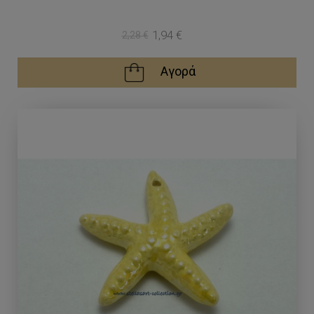
1,94 €
2,28 €
Αγορά