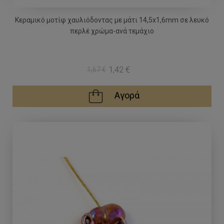
Κεραμικό μοτίφ χαυλιόδοντας με μάτι 14,5x1,6mm σε λευκό
περλέ χρώμα-ανά τεμάχιο
1,42 €
1,67 €
Αγορά