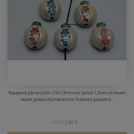
Κεραμική χάντρα ρόδι 1,5x1,3mm και τρύπα 1,5mm σε λευκό
περλέ χρώμα εξωτερικά και διάφορα χρώματα...
0,80 €
0,94 €