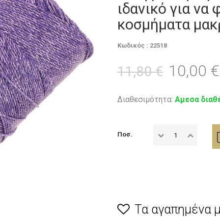
ιδανικό για να 
κοσμήματα μακ
Κωδικός : 22518
10,00 €
11,80 €
Διαθεσιμότητα:
Αμεσα διαθ
Ποσ.
Τα αγαπημένα 