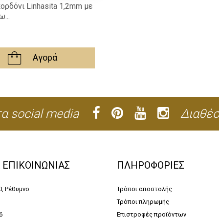
ορδόνι Linhasita 1,2mm με
...
Αγορά
α social media
Διαθέσ
Α ΕΠΙΚΟΙΝΩΝΙΑΣ
ΠΛΗΡΟΦΟΡΙΕΣ
0, Ρέθυμνο
Τρόποι αποστολής
Τρόποι πληρωμής
6
Επιστροφές προϊόντων