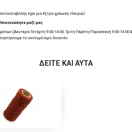
 αντικαταβολής έχει μια έξτρα χρέωση +2ευρώ)
 Επικοινώνησε μαζί μας
των (Δευτέρα-Τετάρτη 9.00-14.00, Τρίτη-Πέμπτη-Παρασκευή 9.00-14.00 &1
υ απαντήσουμε το συντομότερο δυνατόν
ΔΕΊΤΕ ΚΑΙ ΑΥΤΆ