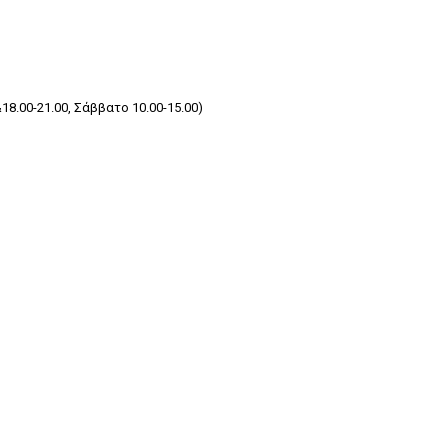
8.00-21.00, Σάββατο 10.00-15.00)