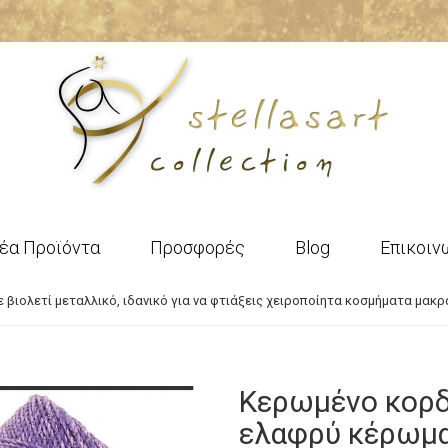
έα Προϊόντα
Προσφορές
Blog
Επικοιν
 βιολετί μεταλλικό, ιδανικό για να φτιάξεις χειροποίητα κοσμήματα μακ
Κερωμένο κορδ
ελαφρύ κέρωμα 