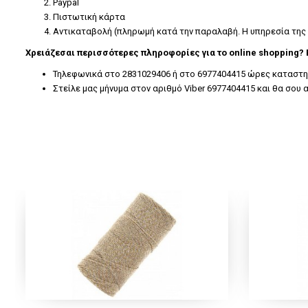
Paypal
Πιστωτική κάρτα
Αντικαταβολή (πληρωμή κατά την παραλαβή. Η υπηρεσία της
Χρειάζεσαι περισσότερες πληροφορίες για το online shopping?
Τηλεφωνικά στο 2831029406 ή στο 6977404415 ώρες καταστημά
Στείλε μας μήνυμα στον αριθμό Viber 6977404415 και θα σο