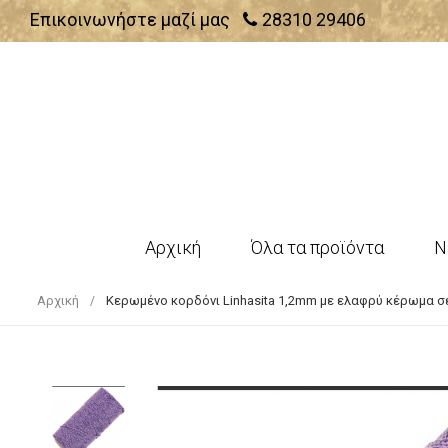
Επικοινωνήστε μαζί μας
28310 29406
Αρχική
Όλα τα προϊόντα
Ν
Αρχική
Κερωμένο κορδόνι Linhasita 1,2mm με ελαφρύ κέρωμα σε