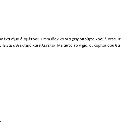
υν ένα νήμα διαμέτρου 1 mm.Ιδανικό για χειροποίητα κοσμήματα με
 Είναι ανθεκτικό και πλένεται. Με αυτό το νήμα, οι κόμποι σου θα
ω: