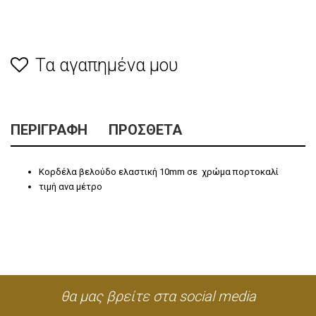
Τα αγαπημένα μου
ΠΕΡΙΓΡΑΦΉ
ΠΡΌΣΘΕΤΑ
Κορδέλα βελούδο ελαστική 10mm σε χρώμα πορτοκαλί
τιμή ανα μέτρο
θα μας βρείτε στα social media