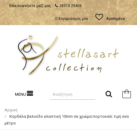
Επικοινωνήστε μαζί μας
28310 29406
Ο λογαριασμός μου
Αγαπημένα
MENU
Αρχική
Κορδέλα βελούδο ελαστική 10mm σε χρώμα πορτοκαλί τιμή ανα
μέτρο