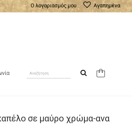
Ο λογαριασμός μου
Αγαπημένα
ωνία
καπέλο σε μαύρο χρώμα-ανα