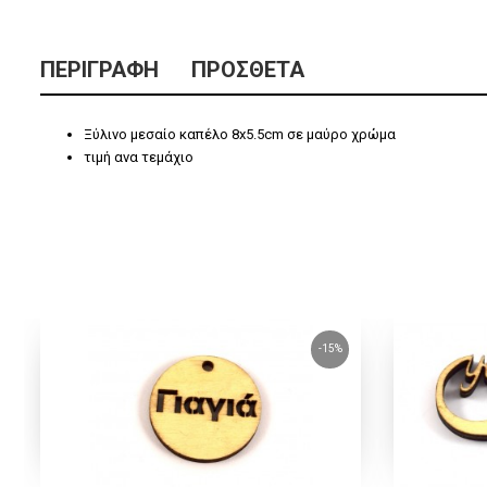
ΠΕΡΙΓΡΑΦΉ
ΠΡΌΣΘΕΤΑ
Ξύλινο μεσαίο καπέλο 8x5.5cm σε μαύρο χρώμα
τιμή ανα τεμάχιο
-15%