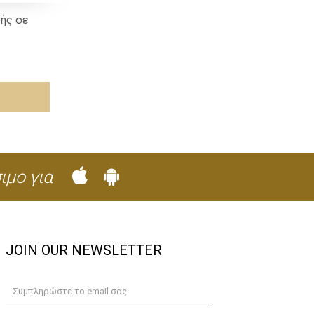
ής σε
ιμο για
JOIN OUR NEWSLETTER