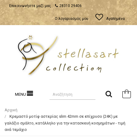
Επικοινωνήστε μαζί μας
28310 29406
Ο λογαριασμός μου
Αγαπημένα
MENU
Αρχική
Κρεμαστό μοτίφ αστερίας slim 42mm σε επίχρυσο (24Κ) με
γαλάζιο σμάλτο, κατάλληλο για την κατασκευή κοσμημάτων - τιμή
ανά τεμάχιο