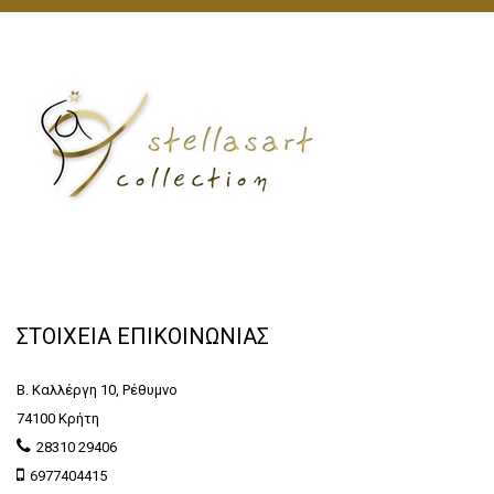
ΣΤΟΙΧΕΙΑ ΕΠΙΚΟΙΝΩΝΙΑΣ
Β. Καλλέργη 10, Ρέθυμνο
74100 Κρήτη
28310 29406
6977404415