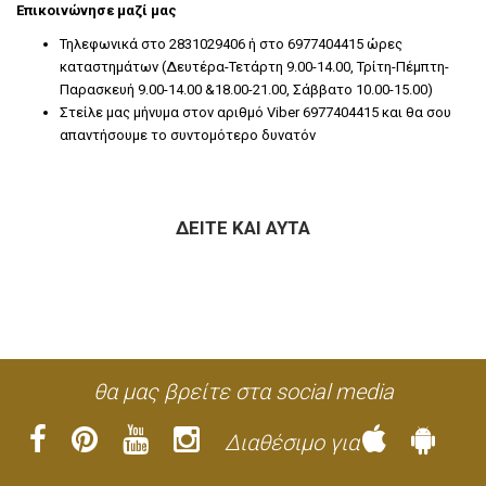
Επικοινώνησε μαζί μας
Τηλεφωνικά στο 2831029406 ή στο 6977404415 ώρες
καταστημάτων (Δευτέρα-Τετάρτη 9.00-14.00, Τρίτη-Πέμπτη-
Παρασκευή 9.00-14.00 &18.00-21.00, Σάββατο 10.00-15.00)
Στείλε μας μήνυμα στον αριθμό Viber 6977404415 και θα σου
απαντήσουμε το συντομότερο δυνατόν
ΔΕΊΤΕ ΚΑΙ ΑΥΤΆ
θα μας βρείτε στα social media
Διαθέσιμο για