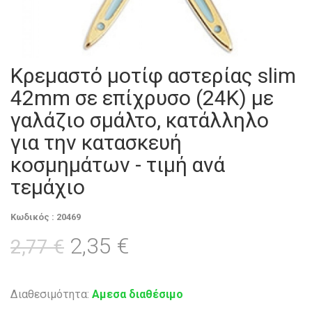
Κρεμαστό μοτίφ αστερίας slim
42mm σε επίχρυσο (24Κ) με
γαλάζιο σμάλτο, κατάλληλο
για την κατασκευή
κοσμημάτων - τιμή ανά
τεμάχιο
Κωδικός : 20469
2,35 €
2,77 €
Διαθεσιμότητα:
Αμεσα διαθέσιμο