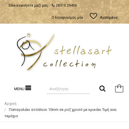
Επικοινωνήστε μαζί μας
28310 29406
Ο λογαριασμός μου
Αγαπημένα
MENU
Αρχική
Παπαγαλάκι ατσάλινο 10mm σε ροζ χρυσό με κρικάκι Τιμή ανα
τεμάχιο