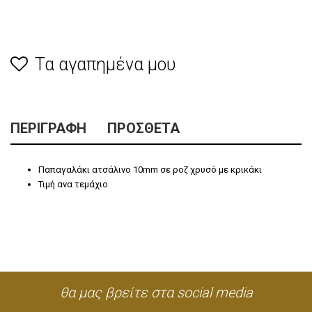
Τα αγαπημένα μου
ΠΕΡΙΓΡΑΦΉ
ΠΡΌΣΘΕΤΑ
Παπαγαλάκι ατσάλινο 10mm σε ροζ χρυσό με κρικάκι
Τιμή ανα τεμάχιο
θα μας βρείτε στα social media