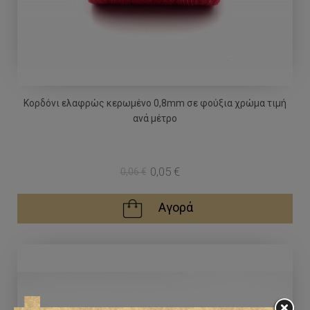
Κορδόνι ελαφρώς κερωμένο 0,8mm σε φούξια χρώμα τιμή
ανά μέτρο
0,05 €
0,06 €
Αγορά