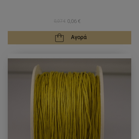
0,06 €
0,07 €
Αγορά