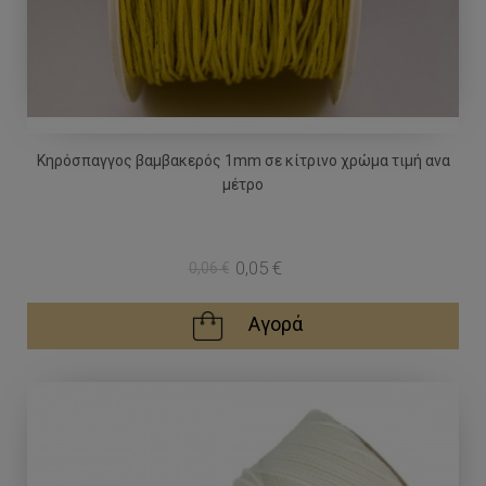
Κηρόσπαγγος βαμβακερός 1mm σε κίτρινο χρώμα τιμή ανα
μέτρο
0,05 €
0,06 €
Αγορά