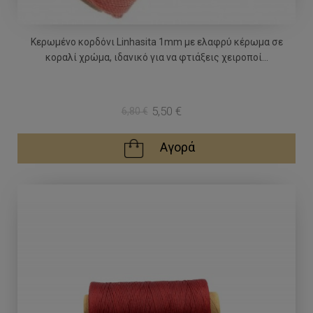
Κερωμένο κορδόνι Linhasita 1mm με ελαφρύ κέρωμα σε
κοραλί χρώμα, ιδανικό για να φτιάξεις χειροποί...
5,50 €
6,80 €
Αγορά