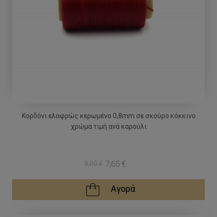
Κορδόνι ελαφρώς κερωμένο 0,8mm σε σκούρο κόκκινο
χρώμα τιμή ανά καρούλι
7,65 €
9,00 €
Αγορά