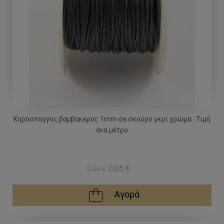
Κηρόσπαγγος βαμβακερός 1mm σε σκούρο γκρί χρώμα . Τιμή
ανα μέτρο
0,05 €
0,06 €
Αγορά