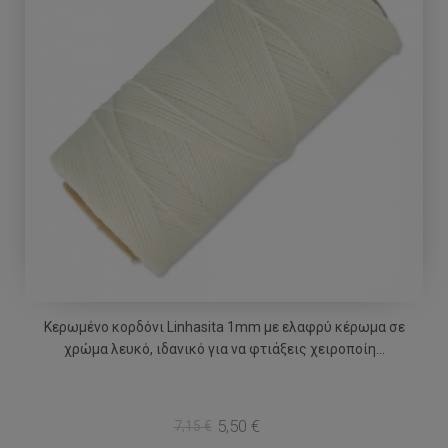
Κερωμένο κορδόνι Linhasita 1mm με ελαφρύ κέρωμα σε
χρώμα λευκό, ιδανικό για να φτιάξεις χειροποίη...
5,50 €
7,15 €