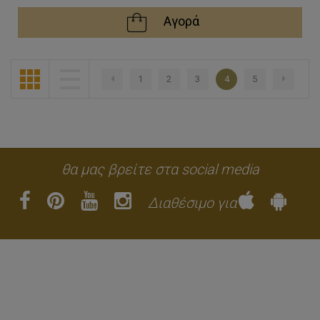
Αγορά
1
2
3
4
5
Προηγούμενο
θα μας βρείτε στα social media
Διαθέσιμο για