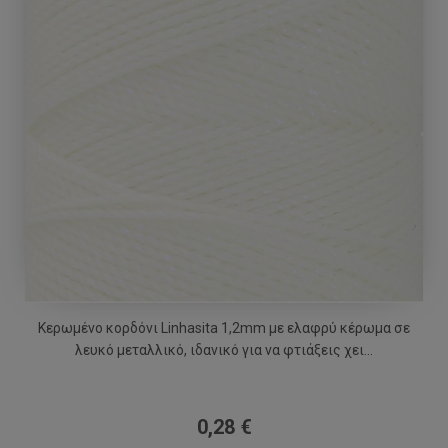
Κερωμένο κορδόνι Linhasita 1,2mm με ελαφρύ κέρωμα σε
λευκό μεταλλικό, ιδανικό για να φτιάξεις χει...
0,28 €