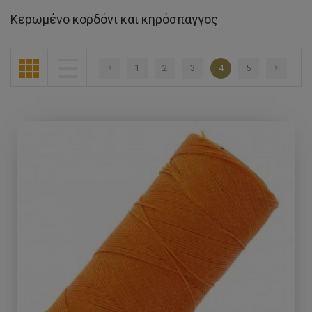
Κερωμένο κορδόνι και κηρόσπαγγος
1
2
3
4
5
Προηγούμενο