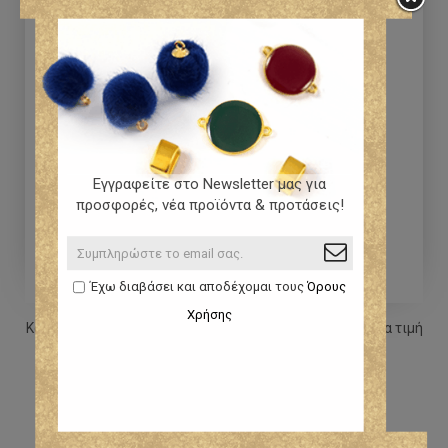
Εγγραφείτε στο Newsletter μας για
προσφορές, νέα προϊόντα & προτάσεις!
Έχω διαβάσει και αποδέχομαι τους
Όρους
Χρήσης
Κορδόνι ελαφρώς κερωμένο 0,8mm σε Τυρκουάζ χρώμα τιμή
ανα μέτρο
0,05 €
0,06 €