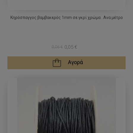
Κηρόσπαγγος βαμβακερός 1mm σε γκρί χρώμα . Ανα μέτρο
0,05 €
0,06 €
Αγορά